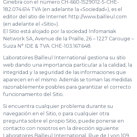
Ginebra con el número CH-660-1529012-5-CHE-
182.074.614 TVA (en adelante la «Sociedad»), es el
editor del sitio de Internet http://www.bailleul.com
(en adelante el «Sitio»).
El Sitio está alojado por la sociedad Infomaniak
Network SA, Avenue de la Praille, 26 – 1227 Carouge –
Suiza N° IDE & TVA: CHE-103.167.648.
Laboratoires Bailleul International gestiona su sitio
web dando una importancia particular a la calidad, la
integridad y la seguridad de las informaciones que
aparecen en el mismo. Además se toman las medidas
razonablemente posibles para garantizar el correcto
funcionamiento del Sitio.
Si encuentra cualquier problema durante su
navegación en el Sitio, o para cualquier otra
pregunta sobre el propio Sitio, puede ponerse en
contacto con nosotros en la dirección siguiente:
Laboratoires Bailleul International, Rue de Lyon 109,