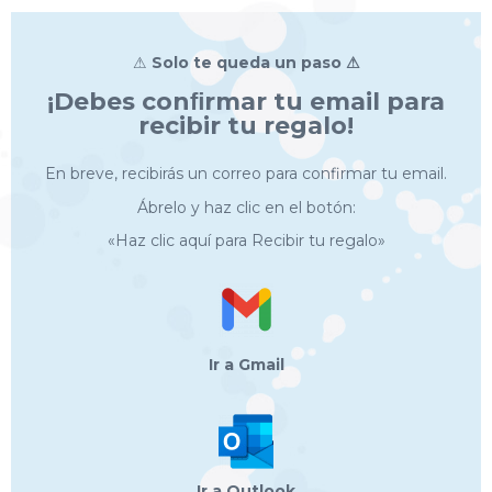
⚠
Solo te queda un paso ⚠
¡Debes conﬁrmar tu email para
recibir tu regalo!
En breve, recibirás un correo para confirmar tu email.
Ábrelo y haz clic en el botón:
«Haz clic aquí para Recibir tu regalo»
Ir a Gmail
Ir a Outlook