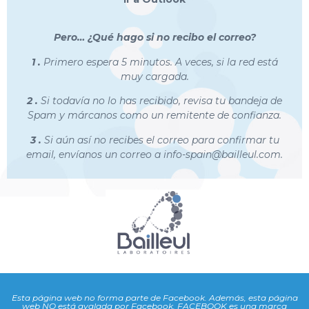
Pero… ¿Qué hago si no recibo el correo?
1 .
Primero espera 5 minutos. A veces, si la red está
muy cargada.
2 .
Si todavía no lo has recibido, revisa tu bandeja de
Spam y márcanos como un remitente de confianza.
3 .
Si aún así no recibes el correo para confirmar tu
email, envíanos un correo a
info-spain@bailleul.com.
Esta página web no forma parte de Facebook. Además, esta página
web NO está avalada por Facebook. FACEBOOK es una marca