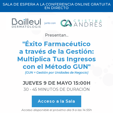
SALA DE ESPERA A LA CONFERENCIA ONLINE GRATUITA
EN DIRECTO
Presentan...
"Éxito Farmacéutico
a través de la Gestión:
Multiplica Tus Ingresos
con el Método GUN"
(GUN = Gestión por Unidades de Negocio)
JUEVES 9 DE MAYO 15:00H
30 - 45 MINUTOS DE DURACIÓN
Acceso a la Sala
Acceso disponible el próximo día 9 a las 14:55h