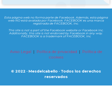
Esta página web no forma parte de Facebook. Además, esta página
web NO está avalada por Facebook. FACEBOOK es una marca
registrada de FACEBOOK, Inc.
This site is not a part of the Facebook website or Facebook Inc.
Additionally, this site is not endorsed by Facebook in any way.
FACEBOOK is a trademark of FACEBOOK, Inc
Aviso Legal
|
Política de privacidad
|
Política de
cookies
© 2022 · Mesdelcabello · Todos los derechos
reservados