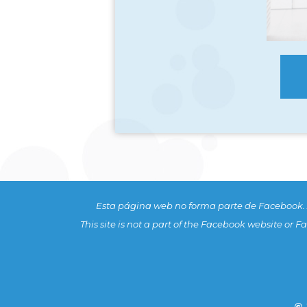
Esta página web no forma parte de Facebook
This site is not a part of the Facebook website or