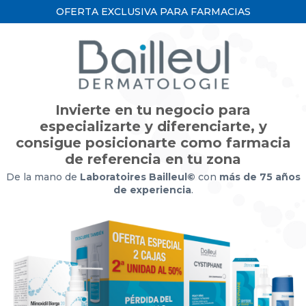
OFERTA EXCLUSIVA PARA FARMACIAS
Invierte en tu negocio para
especializarte y diferenciarte, y
consigue posicionarte como farmacia
de referencia en tu zona
De la mano de
Laboratoires Bailleul©
con
más de 75 años
de experiencia
.