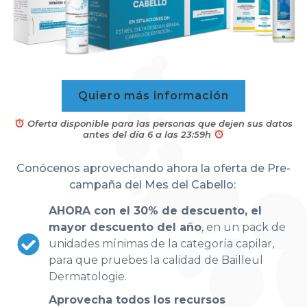
Quiero más información
Productos exclusivos de venta en farmacia
Oferta disponible para las personas que dejen sus datos
antes del día 6 a las 23:59h
Conócenos aprovechando ahora la oferta de Pre-
campaña del Mes del Cabello:
AHORA con el 30% de descuento, el
mayor descuento del año
, en un pack de
unidades mínimas de la categoría capilar,
para que pruebes la calidad de Bailleul
Dermatologie.
Aprovecha todos los recursos