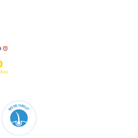
9
0
dos