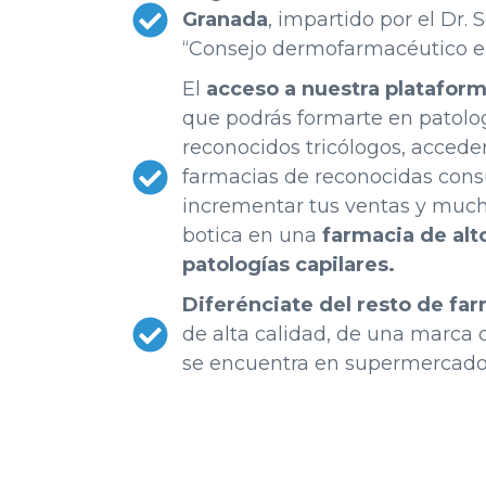
Granada
, impartido por el Dr.
“Consejo dermofarmacéutico en 
El
acceso a nuestra platafor
que podrás formarte en patolo
reconocidos tricólogos, accede
farmacias de reconocidas consu
incrementar tus ventas y much
botica en una
farmacia de alt
patologías capilares.
Diferénciate del resto de far
de alta calidad, de una marca 
se encuentra en supermercados