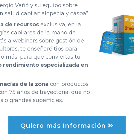
 Sergio Vañó y su equipo sobre
salud capilar: alopecia y caspa”
ma de recursos
exclusiva, en la
gías capilares de la mano de
rás a webinars sobre gestión de
ltoras, te enseñaré tips para
o más, para que conviertas tu
o rendimiento especializada en
macias de la zona
con productos
con 75 años de trayectoria, que no
 o grandes superficies.
Quiero más Información