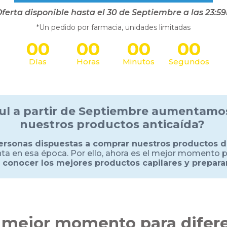
ferta disponible hasta el 30 de Septiembre
a las 23:5
*Un pedido por farmacia, unidades limitadas
00
00
00
00
Días
Horas
Minutos
Segundos
eul a partir de Septiembre aumentamo
nuestros productos anticaída?
ersonas dispuestas a comprar nuestros productos 
ta en esa época. Por ello, ahora es el mejor momento 
a conocer los mejores productos capilares y prepara
 mejor momento para difere