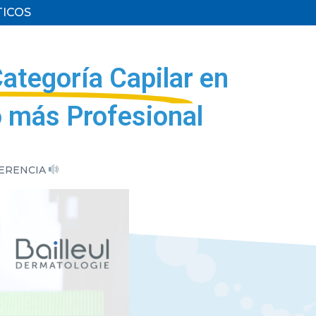
TICOS
Categoría Capilar
en
o más Profesional
FERENCIA