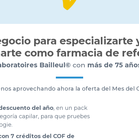
egocio para especializarte y
arte como farmacia de ref
aboratoires Bailleul©
con
más de 75 año
os aprovechando ahora la oferta del Mes del 
descuento del año
, en un pack
egoría capilar, para que pruebes
ogie.
con 7 créditos del COF de