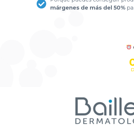
márgenes de más del 50%
par
D