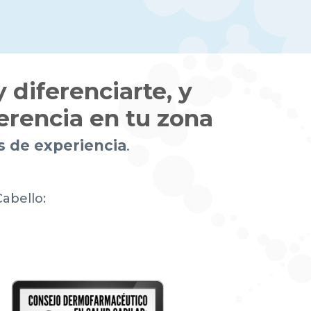
 diferenciarte, y
erencia en tu zona
s de experiencia
.
Cabello: