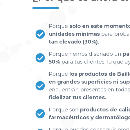
Porque
solo en este momento
unidades mínimas
para proba
tan elevado (30%).
Porque hemos diseñado un
pa
50%
para tus clientes, lo que 
Porque
los productos de Bail
en grandes superficies ni s
encuentran presentes en todas
fidelizar tus clientes.
Porque son
productos de cal
farmacéuticos y dermatólog
Porque puedes conseguir produ