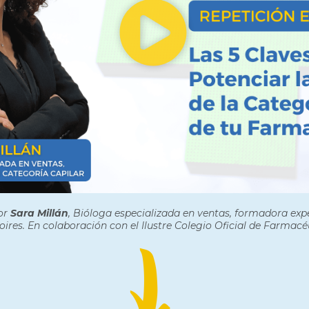
or
Sara Millán
, Bióloga especializada en ventas, formadora exp
oires. En colaboración con el Ilustre Colegio Oficial de Farmac