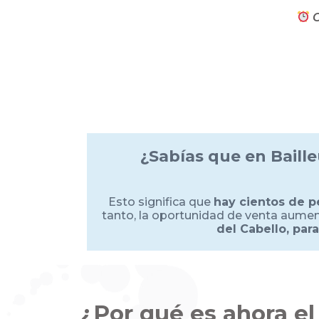
O
¿Sabías que en Baill
Esto significa que
hay cientos de p
tanto, la oportunidad de venta aumen
del Cabello, par
¿Por qué es ahora el