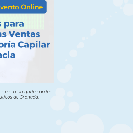
erta en categoría capilar
éuticos de Granada.