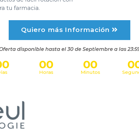
a tu farmacia.
Quiero más Información
Oferta disponible hasta el 30
de Septiembre a las 23:5
00
00
00
0
ías
Horas
Minutos
Segun