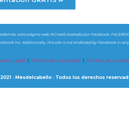
. Además, esta página web NO está avalada por Facebook. FACEBOO
 Facebook Inc. Additionally, this site is not endorsed by Facebook i
Aviso Legal
|
Política de privacidad
|
Política de cookie
 2021 · Mesdelcabello · Todos los derechos reservad