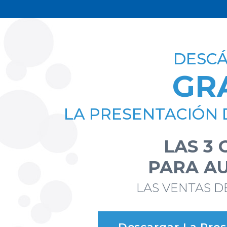
DESC
GR
LA PRESENTACIÓN 
LAS 3
PARA A
LAS VENTAS D
Descargar La Pre