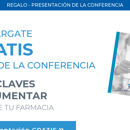
REGALO - PRESENTACIÓN DE LA CONFERENCIA
ÁRGATE
ATIS
DE LA CONFERENCIA
 CLAVES
UMENTAR
E TU FARMACIA
sentación GRATIS