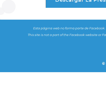
Esta página web no forma parte de Facebook
This site is not a part of the Facebook website or
©